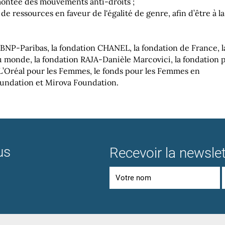
montée des mouvements anti-droits ;
de ressources en faveur de l'égalité de genre, afin d’être à l
 BNP-Paribas, la fondation CHANEL, la fondation de France, 
 monde, la fondation RAJA-Danièle Marcovici, la fondation 
 L’Oréal pour les Femmes, le fonds pour les Femmes en
undation et Mirova Foundation.
us
Recevoir la newslet