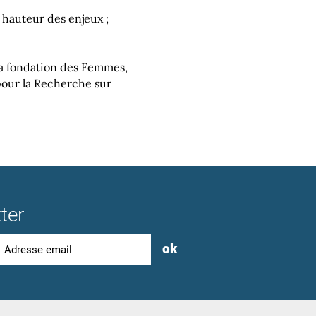
a hauteur des enjeux ;
la fondation des Femmes,
pour la Recherche sur
ter
ok